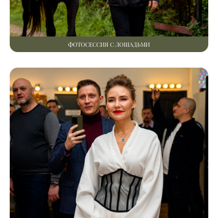
ФОТОСЕССИЯ С ЛОШАДЬМИ